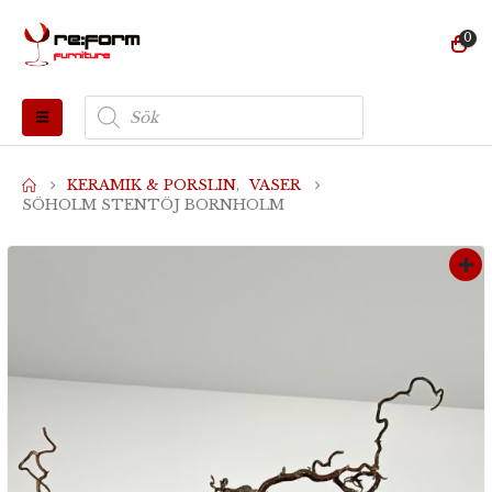
0
Produktsökning
KERAMIK & PORSLIN
,
VASER
SÖHOLM STENTÖJ BORNHOLM