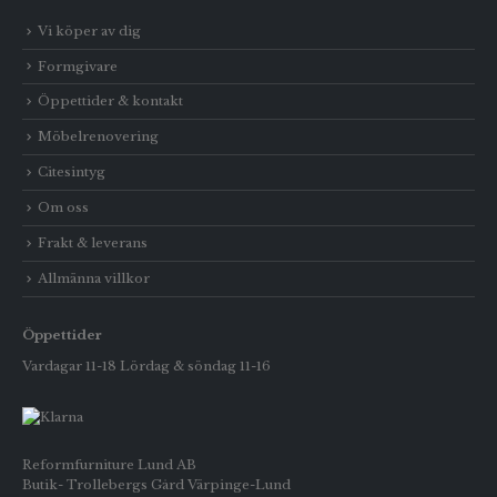
Vi köper av dig
Formgivare
Öppettider & kontakt
Möbelrenovering
Citesintyg
Om oss
Frakt & leverans
Allmänna villkor
Öppettider
Vardagar 11-18 Lördag & söndag 11-16
Reformfurniture Lund AB
Butik- Trollebergs Gård Värpinge-Lund