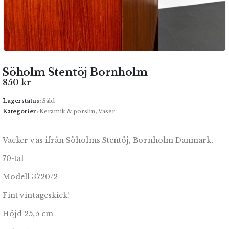
Söholm Stentöj Bornholm
850
kr
Lagerstatus:
Såld
Kategorier:
Keramik & porslin
,
Vaser
Vacker vas ifrån Söholms Stentöj, Bornholm Danmark.
70-tal
Modell 3720/2
Fint vintageskick!
Höjd 25,5 cm