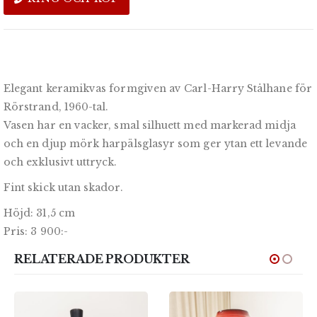
Elegant keramikvas formgiven av Carl-Harry Stålhane för
Rörstrand, 1960-tal.
Vasen har en vacker, smal silhuett med markerad midja
och en djup mörk harpäls­glasyr som ger ytan ett levande
och exklusivt uttryck.
Fint skick utan skador.
Höjd: 31,5 cm
Pris: 3 900:-
RELATERADE PRODUKTER