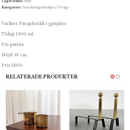
Lagerstatus:
Såld
Kategorier:
Inredningsdetaljer
,
Övrigt
Vackert Paraplyställ i gjutjärn
Tidigt 1900-tal
Fin patina
Höjd 53 cm
Pris 1200:-
RELATERADE PRODUKTER