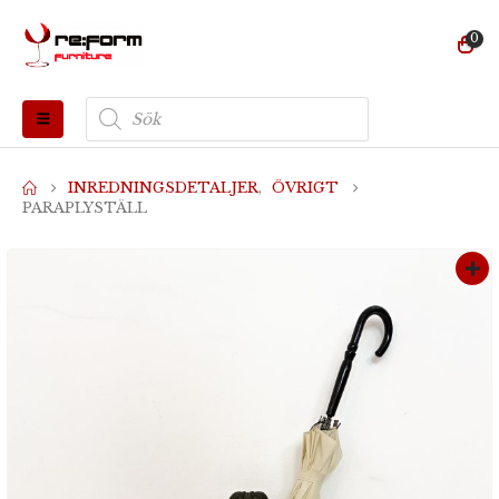
0
Produktsökning
INREDNINGSDETALJER
,
ÖVRIGT
PARAPLYSTÄLL