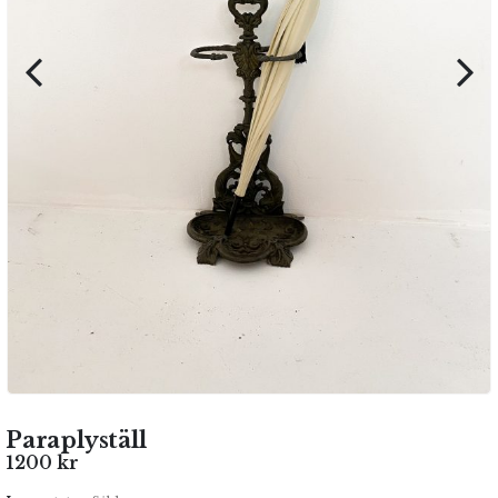
Paraplyställ
1200
kr