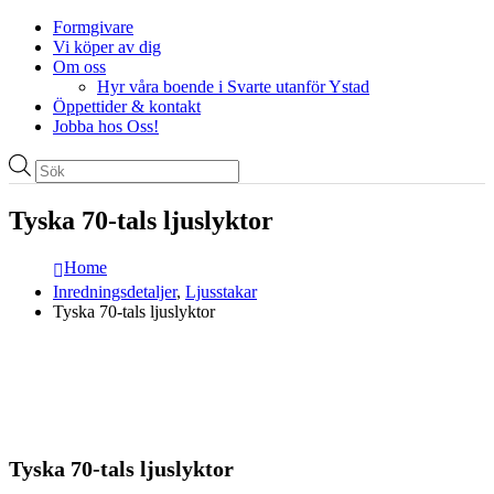
Formgivare
Vi köper av dig
Om oss
Hyr våra boende i Svarte utanför Ystad
Öppettider & kontakt
Jobba hos Oss!
Produktsökning
Tyska 70-tals ljuslyktor
Home
Inredningsdetaljer
,
Ljusstakar
Tyska 70-tals ljuslyktor
Tyska 70-tals ljuslyktor