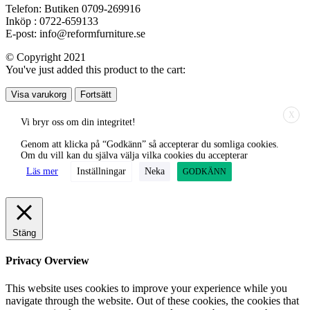
Telefon: Butiken 0709-269916
Inköp : 0722-659133
E-post: info@reformfurniture.se
© Copyright 2021
You've just added this product to the cart:
Visa varukorg
Fortsätt
X
Vi bryr oss om din integritet!
Genom att klicka på “Godkänn” så accepterar du somliga cookies.
Om du vill kan du själva välja vilka cookies du accepterar
Läs mer
Inställningar
Neka
GODKÄNN
Stäng
Privacy Overview
This website uses cookies to improve your experience while you
navigate through the website. Out of these cookies, the cookies that