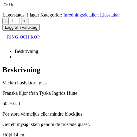
250
kr
Lagerstatus:
I lager
Kategorier:
Inredningsdetaljer
,
Ljusstakar
-
+
Lägg till i varukorg
RING OCH KÖP
Beskrivning
Beskrivning
Vackra ljuslyktor i glas
Franska liljor ifrån Tyska Ingrids Hutte
60-70-tal
För stora värmeljus eller mindre blockljus
Ger ett mysigt sken genom de frostade glaset.
Höjd 14 cm