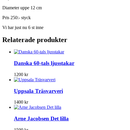
Diameter uppe 12 cm
Pris 250:- styck
Vi har just nu 6 st inne
Relaterade produkter
Danska 60-tals ljusstakar
1200
kr
Uppsala Träsvarveri
1400
kr
Arne Jacobsen Det lilla
1500
kr