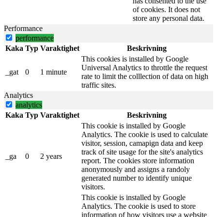
has consented to the use
of cookies. It does not
store any personal data.
Performance
performance
Kaka
Typ
Varaktighet
Beskrivning
This cookies is installed by Google
Universal Analytics to throttle the request
_gat
0
1 minute
rate to limit the colllection of data on high
traffic sites.
Analytics
analytics
Kaka
Typ
Varaktighet
Beskrivning
This cookie is installed by Google
Analytics. The cookie is used to calculate
visitor, session, camapign data and keep
track of site usage for the site's analytics
_ga
0
2 years
report. The cookies store information
anonymously and assigns a randoly
generated number to identify unique
visitors.
This cookie is installed by Google
Analytics. The cookie is used to store
information of how visitors use a website