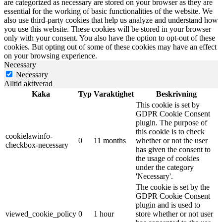
are categorized as necessary are stored on your browser as they are
essential for the working of basic functionalities of the website. We
also use third-party cookies that help us analyze and understand how
you use this website. These cookies will be stored in your browser
only with your consent. You also have the option to opt-out of these
cookies. But opting out of some of these cookies may have an effect
on your browsing experience.
Necessary
Necessary
Alltid aktiverad
Kaka
Typ
Varaktighet
Beskrivning
This cookie is set by
GDPR Cookie Consent
plugin. The purpose of
this cookie is to check
cookielawinfo-
0
11 months
whether or not the user
checkbox-necessary
has given the consent to
the usage of cookies
under the category
'Necessary'.
The cookie is set by the
GDPR Cookie Consent
plugin and is used to
viewed_cookie_policy
0
1 hour
store whether or not user