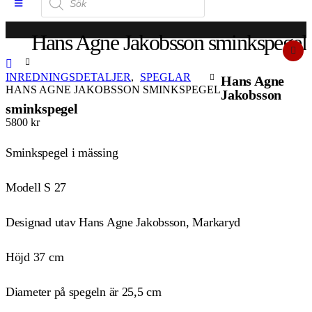
Hans Agne Jakobsson sminkspegel
INREDNINGSDETALJER
,
SPEGLAR
Hans Agne
HANS AGNE JAKOBSSON SMINKSPEGEL
Jakobsson
sminkspegel
5800
kr
Sminkspegel i mässing
Modell S 27
Designad utav Hans Agne Jakobsson, Markaryd
Höjd 37 cm
Diameter på spegeln är 25,5 cm