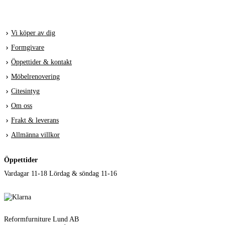
Vi köper av dig
Formgivare
Öppettider & kontakt
Möbelrenovering
Citesintyg
Om oss
Frakt & leverans
Allmänna villkor
Öppettider
Vardagar 11-18 Lördag & söndag 11-16
Reformfurniture Lund AB