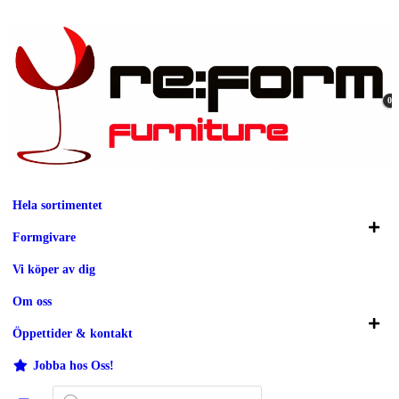
0
Hela sortimentet
Formgivare
Vi köper av dig
Om oss
Öppettider & kontakt
Jobba hos Oss!
Produktsökning