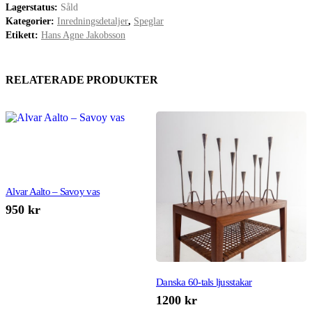
Lagerstatus:
Såld
Kategorier:
Inredningsdetaljer
,
Speglar
Etikett:
Hans Agne Jakobsson
RELATERADE PRODUKTER
Alvar Aalto – Savoy vas
950
kr
Danska 60-tals ljusstakar
H
1200
kr