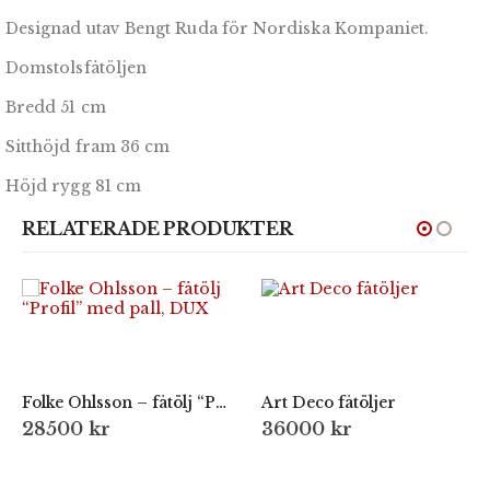
Designad utav Bengt Ruda för Nordiska Kompaniet.
Domstolsfåtöljen
Bredd 51 cm
Sitthöjd fram 36 cm
Höjd rygg 81 cm
RELATERADE PRODUKTER
Folke Ohlsson – fåtölj “Profil” med pall, DUX
Art Deco fåtöljer
28500
kr
36000
kr