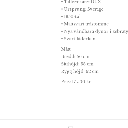
• Tillverkare: DUX
• Ursprung: Sverige
• 1950-tal
• Mattsvart trästomme
• Nya vändbara dynor i zebraty
• Svart läderkant
Mått
Bredd: 56 cm
Sitthöjd: 38 cm
Rygg höjd: 62 cm
Pris: 17 500 kr