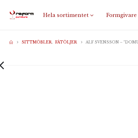
Hela sortimentet
Formgivare
SITTMÖBLER
,
FÅTÖLJER
ALF SVENSSON – “DOM