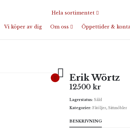
Hela sortimentet
Vi köper av dig
Om oss
Öppettider & kont
Erik Wörtz
12500
kr
Lagerstatus:
Såld
Kategorier:
Fåtöljer
,
Sittmöbler
BESKRIVNING