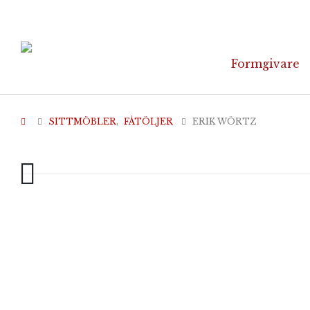
Formgivare
SITTMÖBLER
,
FÅTÖLJER
ERIK WÖRTZ