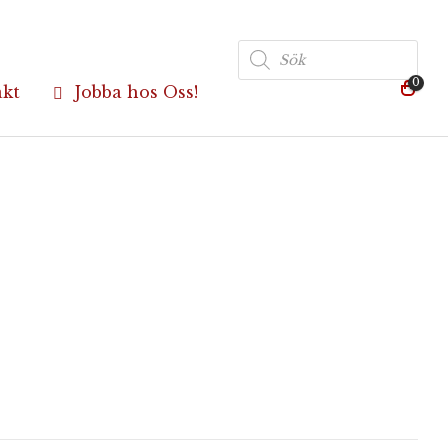
Produktsökning
0
akt
Jobba hos Oss!