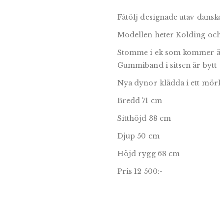
Fåtölj designade utav dansk
Modellen heter Kolding och
Stomme i ek som kommer är 
Gummiband i sitsen är bytt
Nya dynor klädda i ett mörk
Bredd 71 cm
Sitthöjd 38 cm
Djup 50 cm
Höjd rygg 68 cm
Pris 12 500:-