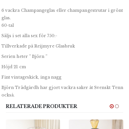
6 vackra Champangeglas eller champangestrutar i grönt
glas.
60-tal
Säljs i set alla sex för 750:-
Tillverkade på Reijmyre Glasbruk
Serien heter ” Björn ”
Höjd 21 cm
Fint vintageskick, inga nagg
Björn Trädgårdh har gjort vackra saker åt Svenskt Tenn
också.
RELATERADE PRODUKTER