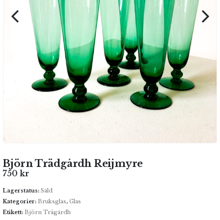
Björn Trädgårdh Reijmyre
750
kr
Lagerstatus:
Såld
Kategorier:
Bruksglas
,
Glas
Etikett:
Björn Trägårdh