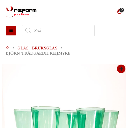
0
Produktsökning
GLAS
,
BRUKSGLAS
BJÖRN TRÄDGÅRDH REIJMYRE