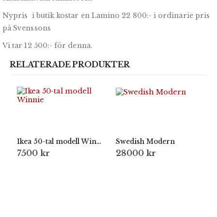
Nypris i butik kostar en Lamino 22 800:- i ordinarie pris
på Svenssons
Vi tar 12 500:- för denna.
RELATERADE PRODUKTER
Ikea 50-tal modell Winnie
Swedish Modern
7500
kr
28000
kr