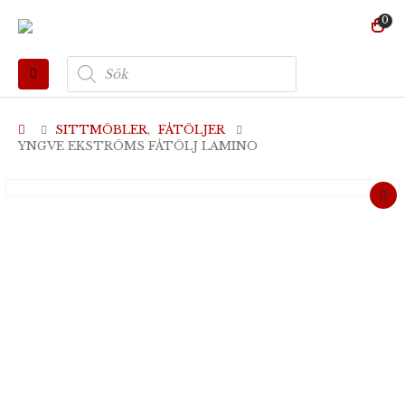
0
Produktsökning
SITTMÖBLER
,
FÅTÖLJER
YNGVE EKSTRÖMS FÅTÖLJ LAMINO