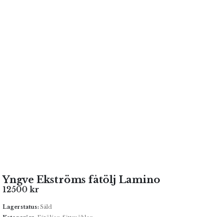
Yngve Ekströms fåtölj Lamino
12500
kr
Lagerstatus:
Såld