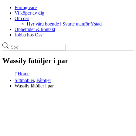
Formgivare
Vi köper av dig
Om oss
Hyr våra boende i Svarte utanför Ystad
Öppettider & kontakt
Jobba hos Oss!
Produktsökning
Wassily fåtöljer i par
Home
Sittmöbler
,
Fåtöljer
Wassily fåtöljer i par