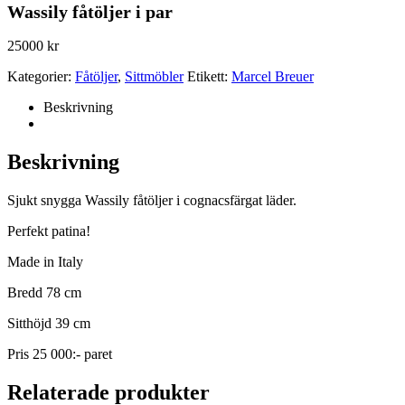
Wassily fåtöljer i par
25000
kr
Kategorier:
Fåtöljer
,
Sittmöbler
Etikett:
Marcel Breuer
Beskrivning
Beskrivning
Sjukt snygga Wassily fåtöljer i cognacsfärgat läder.
Perfekt patina!
Made in Italy
Bredd 78 cm
Sitthöjd 39 cm
Pris 25 000:- paret
Relaterade produkter