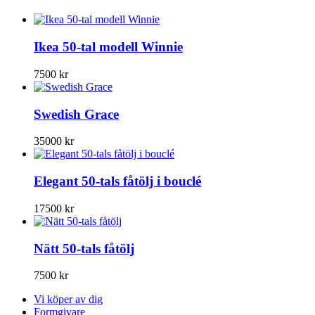
Ikea 50-tal modell Winnie
7500
kr
Swedish Grace
35000
kr
Elegant 50-tals fåtölj i bouclé
17500
kr
Nätt 50-tals fåtölj
7500
kr
Vi köper av dig
Formgivare