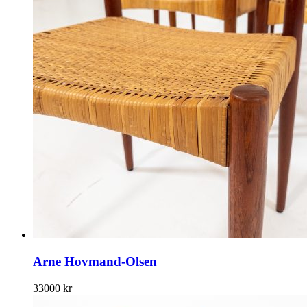
Arne Hovmand-Olsen
33000
kr