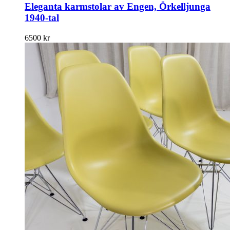
Eleganta karmstolar av Engen, Örkelljunga
1940-tal
6500
kr