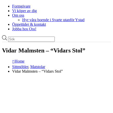
Formgivare
Vi köper av dig
Om oss
Hyr våra boende i Svarte utanför Ystad
Öppettider & kontakt
Jobba hos Oss!
Produktsökning
Vidar Malmsten – “Vidars Stol”
Home
Sittmöbler
,
Matstolar
Vidar Malmsten – “Vidars Stol”