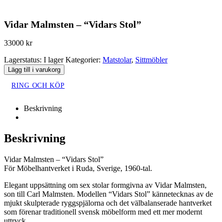
Vidar Malmsten – “Vidars Stol”
33000
kr
Lagerstatus:
I lager
Kategorier:
Matstolar
,
Sittmöbler
Lägg till i varukorg
RING OCH KÖP
Beskrivning
Beskrivning
Vidar Malmsten – “Vidars Stol”
För Möbelhantverket i Ruda, Sverige, 1960-tal.
Elegant uppsättning om sex stolar formgivna av Vidar Malmsten,
son till Carl Malmsten. Modellen “Vidars Stol” kännetecknas av de
mjukt skulpterade ryggspjälorna och det välbalanserade hantverket
som förenar traditionell svensk möbelform med ett mer modernt
uttryck.