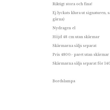
Riktigt stora och fina!
Ej lyckats klura ut signaturen,
gärna)
Nydragen el
Höjd 48 cm utan skärmar
Skärmarna säljs separat
Pris 4800:- paret utan skärmar
Skärmarna säljs separat för 140
Bordslampa