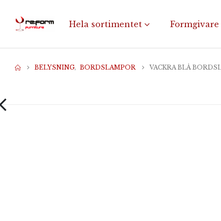
Hela sortimentet
Formgivare
BELYSNING
,
BORDSLAMPOR
VACKRA BLÅ BORD