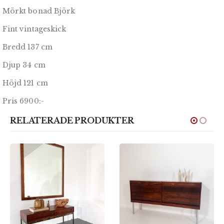
Mörkt bonad Björk
Fint vintageskick
Bredd 137 cm
Djup 34 cm
Höjd 121 cm
Pris 6900:-
RELATERADE PRODUKTER