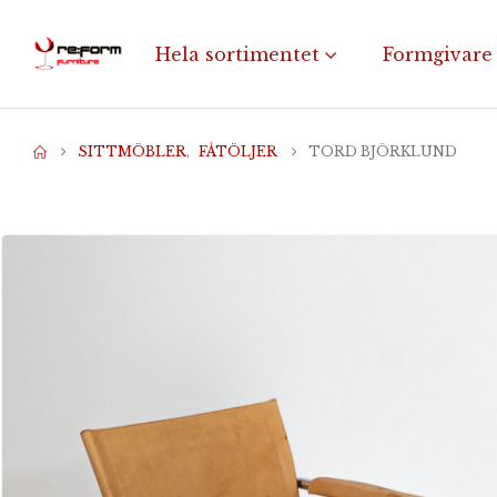
Hela sortimentet
Formgivare
SITTMÖBLER
,
FÅTÖLJER
TORD BJÖRKLUND