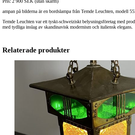
Pris: 2 900 SEK (utan skärm)
ampan på bilderna är en bordslampa från Temde Leuchten, modell 5537
Temde Leuchten var ett tyskt-schweiziskt belysningsföretag med produ
med tydliga inslag av skandinavisk modernism och italiensk elegans.
Relaterade produkter