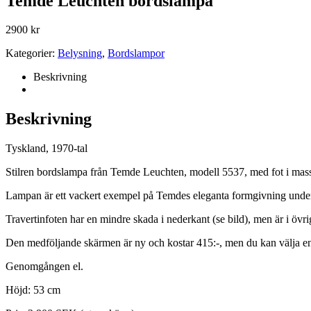
Temde Leuchten bordslampa
2900
kr
Kategorier:
Belysning
,
Bordslampor
Beskrivning
Beskrivning
Tyskland, 1970-tal
Stilren bordslampa från Temde Leuchten, modell 5537, med fot i massiv
Lampan är ett vackert exempel på Temdes eleganta formgivning under 70
Travertinfoten har en mindre skada i nederkant (se bild), men är i övrig
Den medföljande skärmen är ny och kostar 415:-, men du kan välja e
Genomgången el.
Höjd: 53 cm