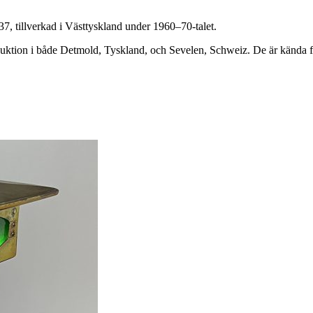
, tillverkad i Västtyskland under 1960–70-talet.
ktion i både Detmold, Tyskland, och Sevelen, Schweiz. De är kända för 