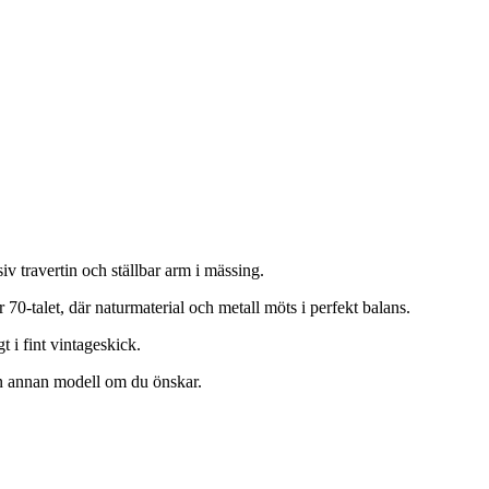
 travertin och ställbar arm i mässing.
-talet, där naturmaterial och metall möts i perfekt balans.
t i fint vintageskick.
n annan modell om du önskar.