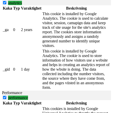
analytics
Kaka
Typ
Varaktighet
Beskrivning
This cookie is installed by Google
Analytics. The cookie is used to calculate
visitor, session, camapign data and keep
track of site usage for the site's analytics
_ga
0
2 years
report. The cookies store information
anonymously and assigns a randoly
generated number to identify unique
visitors.
This cookie is installed by Google
Analytics. The cookie is used to store
information of how visitors use a website
and helps in creating an analytics report of
_gid
0
1 day
how the wbsite is doing. The data
collected including the number visitors,
the source where they have come from,
and the pages viisted in an anonymous
form.
Performance
performance
Kaka
Typ
Varaktighet
Beskrivning
This cookies is installed by Google