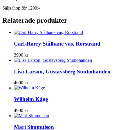
Säljs ihop för 1200:-
Relaterade produkter
Carl-Harry Stålhane vas, Rörstrand
3900
kr
Lisa Larson, Gustavsberg Studiohanden
4600
kr
Wilhelm Kåge
4900
kr
Mari Simmulson