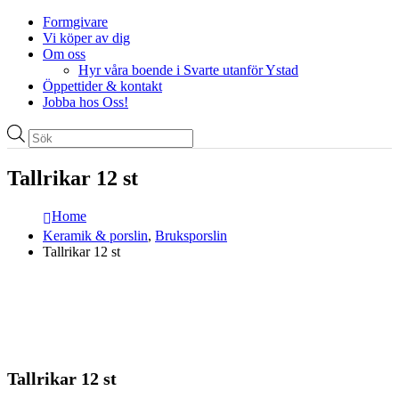
Formgivare
Vi köper av dig
Om oss
Hyr våra boende i Svarte utanför Ystad
Öppettider & kontakt
Jobba hos Oss!
Produktsökning
Tallrikar 12 st
Home
Keramik & porslin
,
Bruksporslin
Tallrikar 12 st
Tallrikar 12 st