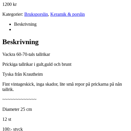
1200
kr
Kategorier:
Bruksporslin
,
Keramik & porslin
Beskrivning
Beskrivning
Vackra 60-70-tals tallrikar
Prickiga tallrikar i gult,guld och brunt
Tyska från Krautheim
Fint vintageskick, inga skador, lite små repor på prickarna på nån
tallrik.
~~~~~~~~~~~~~
Diameter 25 cm
12 st
100:- styck