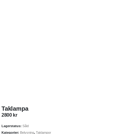
Taklampa
2800
kr
Lagerstatus:
Såld
Kategorier:
Belysning
,
Taklampor