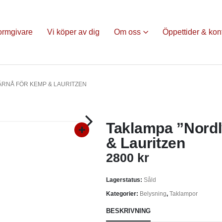
ormgivare
Vi köper av dig
Om oss
Öppettider & kon
ÄRNÅ FÖR KEMP & LAURITZEN
Taklampa ”Nordl
& Lauritzen
2800
kr
Lagerstatus:
Såld
Kategorier:
Belysning
,
Taklampor
BESKRIVNING