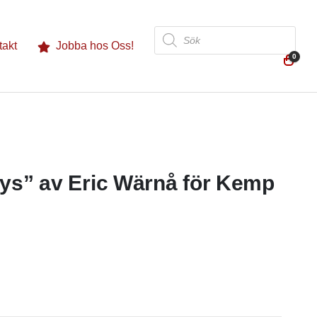
Produktsökning
takt
Jobba hos Oss!
0
ys” av Eric Wärnå för Kemp