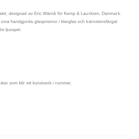
talet, designad av Eric Wärnå för Kemp & Lauritzen, Danmark.
sina handgjorda glasprismor i klarglas och bärnstensfärgat
e ljusspel.
iker som blir ett konstverk i rummet.