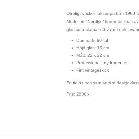
Otroligt vacker taklampa från 1960-
Modellen ”Nordlys” kännetecknas av 
glas som skapar ett varmt och levand
Danmark, 60-tal
Höjd glas: 15 cm
Mått: 22 x 22 cm
Professionellt nydragen el
Fint vintageskick
En tidlös och samlarvärd designklass
Pris: 2800:-