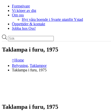
Formgivare
Vi köper av dig
Om oss
Hyr våra boende i Svarte utanför Ystad
Öppettider & kontakt
Jobba hos Oss!
Produktsökning
Taklampa i furu, 1975
Home
Belysning
,
Taklampor
Taklampa i furu, 1975
Taklampa i furu, 1975