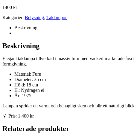
1400
kr
Kategorier:
Belysning
,
Taklampor
Beskrivning
Beskrivning
Elegant taklampa tillverkad i massiv furu med vackert markerade årsri
formgivning.
Material: Furu
Diameter: 35 cm
Höjd: 18 cm
El: Nydragen el
År: 1975
Lampan sprider ett varmt och behagligt sken och blir ett naturligt bli
💡 Pris: 1 400 kr
Relaterade produkter