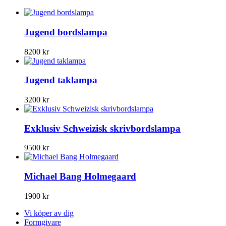
Jugend bordslampa
8200
kr
Jugend taklampa
3200
kr
Exklusiv Schweizisk skrivbordslampa
9500
kr
Michael Bang Holmegaard
1900
kr
Vi köper av dig
Formgivare