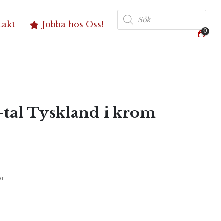
Produktsökning
takt
Jobba hos Oss!
0
tal Tyskland i krom
or