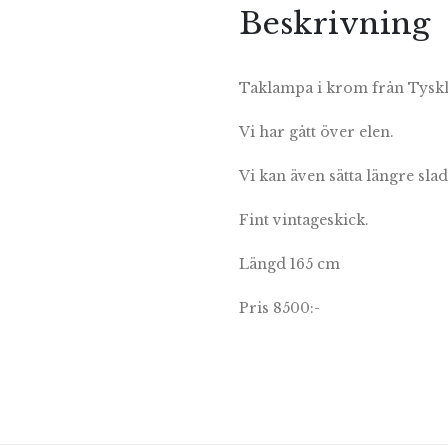
Beskrivning
Taklampa i krom från Tysk
Vi har gått över elen.
Vi kan även sätta längre sl
Fint vintageskick.
Längd 165 cm
Pris 8500:-