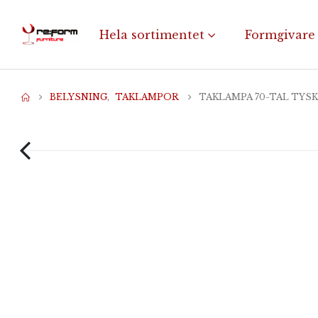
Hela sortimentet
Formgivare
BELYSNING
,
TAKLAMPOR
TAKLAMPA 70-TAL TYS