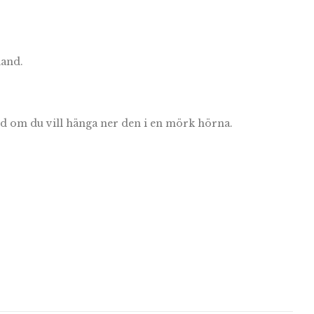
land.
add om du vill hänga ner den i en mörk hörna.