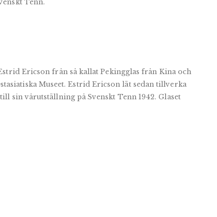
Svenskt Tenn.
 Estrid Ericson från så kallat Pekingglas från Kina och
siatiska Museet. Estrid Ericson lät sedan tillverka
ill sin vårutställning på Svenskt Tenn 1942. Glaset