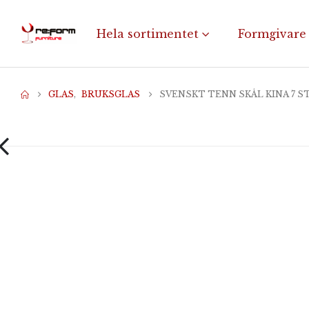
Hela sortimentet
Formgivare
GLAS
,
BRUKSGLAS
SVENSKT TENN SKÅL KINA 7 S