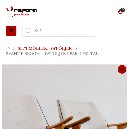
0
Produktsökning
SITTMÖBLER
,
FÅTÖLJER
SVANTE SKOGH – FÅTÖLJER I PAR, 1950-TAL