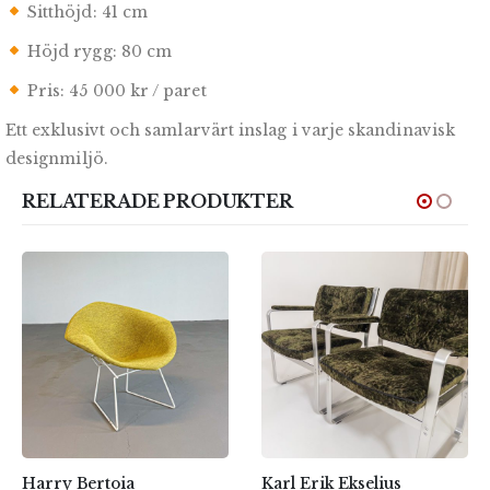
Sitthöjd: 41 cm
Höjd rygg: 80 cm
Pris: 45 000 kr / paret
Ett exklusivt och samlarvärt inslag i varje skandinavisk
designmiljö.
RELATERADE PRODUKTER
Karl Erik Ekselius
Fåtöljer “Rifka” av Danish Deluxe, Australien (1966)