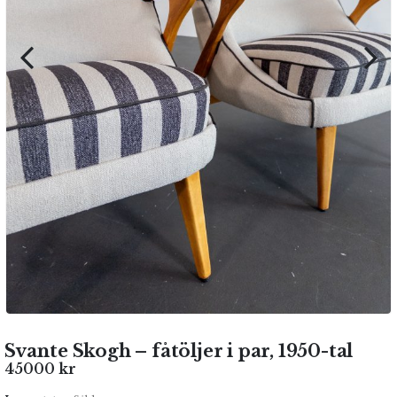
Svante Skogh – fåtöljer i par, 1950-tal
45000
kr