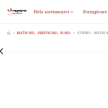
Hela sortimentet
Formgivare
MATBORD
,
SKRIVBORD
,
BORD
STRING – MATBOR