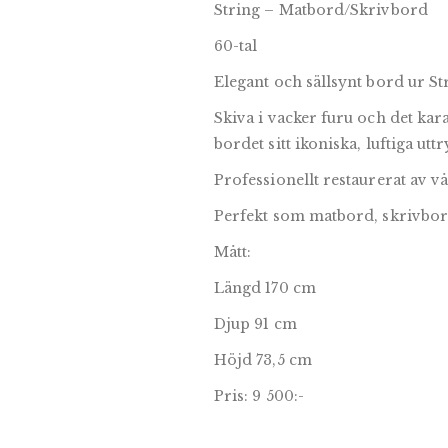
String – Matbord/Skrivbord
60-tal
Elegant och sällsynt bord ur St
Skiva i vacker furu och det kara
bordet sitt ikoniska, luftiga uttr
Professionellt restaurerat av v
Perfekt som matbord, skrivbord 
Mått:
Längd 170 cm
Djup 91 cm
Höjd 73,5 cm
Pris: 9 500:-