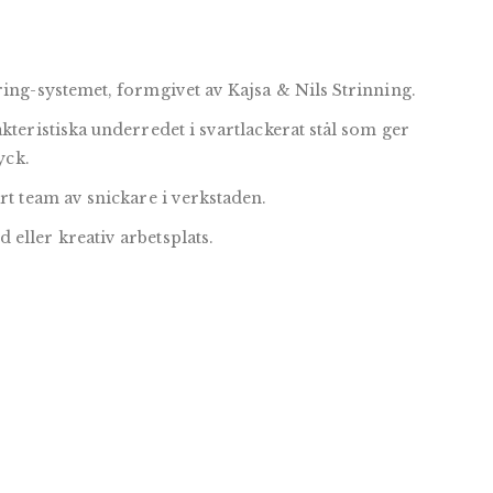
ring-systemet, formgivet av Kajsa & Nils Strinning.
kteristiska underredet i svartlackerat stål som ger
yck.
årt team av snickare i verkstaden.
eller kreativ arbetsplats.