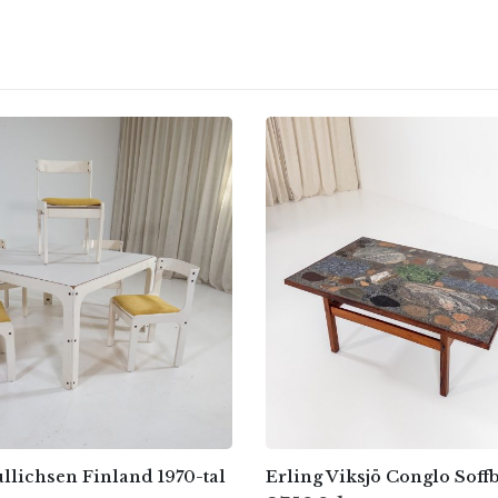
llichsen Finland 1970-tal
Erling Viksjö Conglo Soff