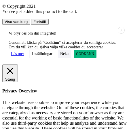
© Copyright 2021
You've just added this product to the cart:
Visa varukorg
Fortsätt
X
Vi bryr oss om din integritet!
Genom att klicka på “Godkänn” så accepterar du somliga cookies.
Om du vill kan du själva välja vilka cookies du accepterar
Läs mer
Inställningar
Neka
GODKÄNN
Stäng
Privacy Overview
This website uses cookies to improve your experience while you
navigate through the website. Out of these cookies, the cookies that
are categorized as necessary are stored on your browser as they are
essential for the working of basic functionalities of the website. We
also use third-party cookies that help us analyze and understand how
you use this website. These cookies will be stored in your browser