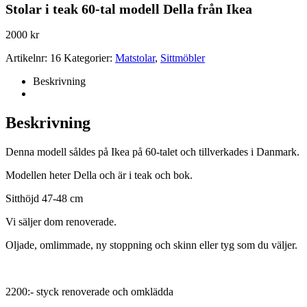
Stolar i teak 60-tal modell Della från Ikea
2000
kr
Artikelnr:
16
Kategorier:
Matstolar
,
Sittmöbler
Beskrivning
Beskrivning
Denna modell såldes på Ikea på 60-talet och tillverkades i Danmark.
Modellen heter Della och är i teak och bok.
Sitthöjd 47-48 cm
Vi säljer dom renoverade.
Oljade, omlimmade, ny stoppning och skinn eller tyg som du väljer.
2200:- styck renoverade och omklädda