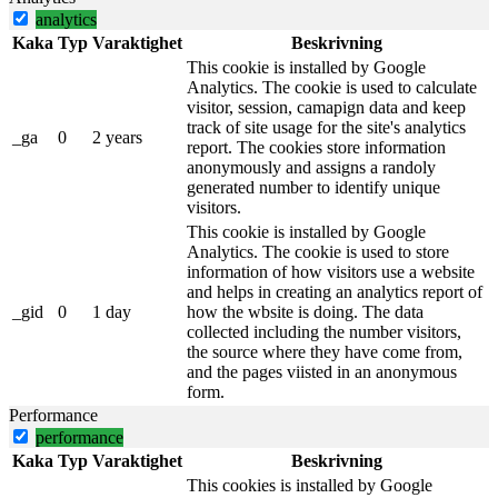
analytics
Kaka
Typ
Varaktighet
Beskrivning
This cookie is installed by Google
Analytics. The cookie is used to calculate
visitor, session, camapign data and keep
track of site usage for the site's analytics
_ga
0
2 years
report. The cookies store information
anonymously and assigns a randoly
generated number to identify unique
visitors.
This cookie is installed by Google
Analytics. The cookie is used to store
information of how visitors use a website
and helps in creating an analytics report of
_gid
0
1 day
how the wbsite is doing. The data
collected including the number visitors,
the source where they have come from,
and the pages viisted in an anonymous
form.
Performance
performance
Kaka
Typ
Varaktighet
Beskrivning
This cookies is installed by Google