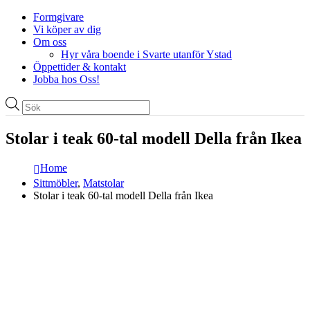
Formgivare
Vi köper av dig
Om oss
Hyr våra boende i Svarte utanför Ystad
Öppettider & kontakt
Jobba hos Oss!
Produktsökning
Stolar i teak 60-tal modell Della från Ikea
Home
Sittmöbler
,
Matstolar
Stolar i teak 60-tal modell Della från Ikea