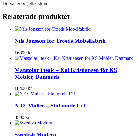
Du väljer tyg eller skinn
Relaterade produkter
Nils Jonsson för Troeds Möbelfabrik
16800
kr
Matstolar i teak – Kai Kristiansen för KS
Möbler, Danmark
18400
kr
N.O. Møller – Stol modell 71
8500
kr
Swedish Modern