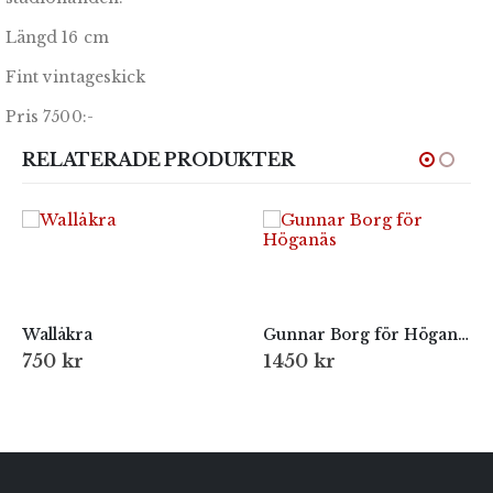
Längd 16 cm
Fint vintageskick
Pris 7500:-
RELATERADE PRODUKTER
Wallåkra
Gunnar Borg för Höganäs
750
kr
1450
kr