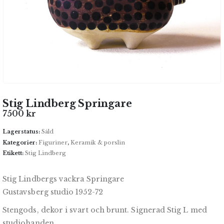
Stig Lindberg Springare
7500
kr
Lagerstatus:
Såld
Kategorier:
Figuriner
,
Keramik & porslin
Etikett:
Stig Lindberg
Stig Lindbergs vackra Springare
Gustavsberg studio 1952-72
Stengods, dekor i svart och brunt. Signerad Stig L med
studiohanden.