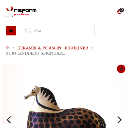
0
Produktsökning
KERAMIK & PORSLIN
,
FIGURINER
STIG LINDBERG SPRINGARE