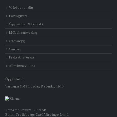
Vi köper av dig
Formgivare
Öppettider & kontakt
Möbelrenovering
Citesintyg
Om oss
Frakt & leverans
Allmänna villkor
Öppettider
Vardagar 11-18 Lördag & söndag 11-16
Reformfurniture Lund AB
Butik- Trollebergs Gård Värpinge-Lund