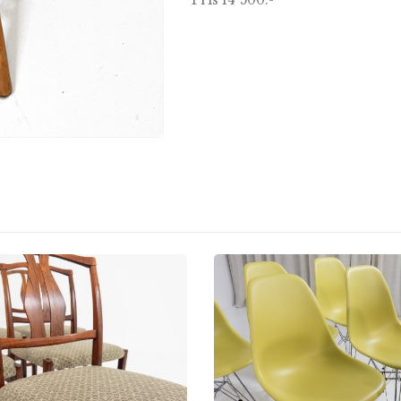
Pris 14 500:-