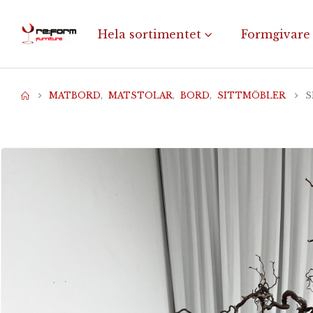
Hela sortimentet
Formgivare
MATBORD
,
MATSTOLAR
,
BORD
,
SITTMÖBLER
S