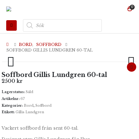
0
Produktsökning
BORD
,
SOFFBORD
SOFFBORD GILLIS LUNDGREN 60-TAL
Soffbord Gillis Lundgren 60-tal
2500
kr
Lagerstatus:
Såld
Artikelnr:
67
Kategorier:
Bord
,
Soffbord
Etikett:
Gillis Lundgren
Vackert soffbord från sent 60-tal.