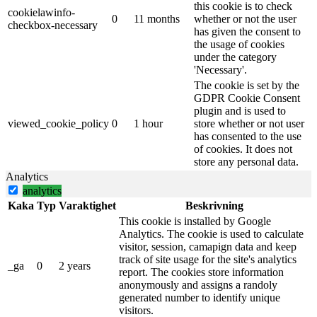
this cookie is to check
cookielawinfo-
0
11 months
whether or not the user
checkbox-necessary
has given the consent to
the usage of cookies
under the category
'Necessary'.
The cookie is set by the
GDPR Cookie Consent
plugin and is used to
viewed_cookie_policy
0
1 hour
store whether or not user
has consented to the use
of cookies. It does not
store any personal data.
Analytics
analytics
Kaka
Typ
Varaktighet
Beskrivning
This cookie is installed by Google
Analytics. The cookie is used to calculate
visitor, session, camapign data and keep
track of site usage for the site's analytics
_ga
0
2 years
report. The cookies store information
anonymously and assigns a randoly
generated number to identify unique
visitors.