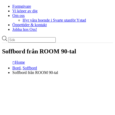
Formgivare
Vi köper av dig
Om oss
Hyr våra boende i Svarte utanför Ystad
Öppettider & kontakt
Jobba hos Oss!
Produktsökning
Soffbord från ROOM 90-tal
Home
Bord
,
Soffbord
Soffbord från ROOM 90-tal