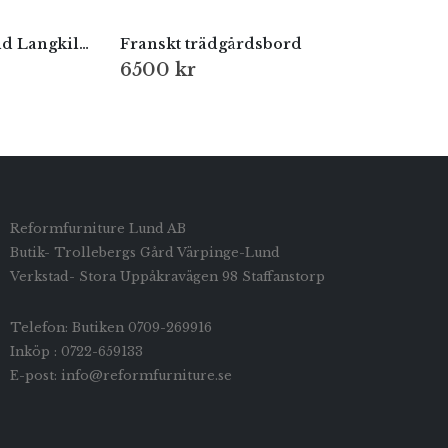
Elegant brickbord av Svend Langkilde
Franskt trädgårdsbord
6500
kr
Reformfurniture Lund AB
Butik- Trollebergs Gård Värpinge-Lund
Verkstad- Stora Uppåkravägen 98 Staffanstorp
Telefon: Butiken 0709-269916
Inköp : 0722-659133
E-post: info@reformfurniture.se