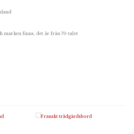
nland
h marken finns, det är från 70-talet