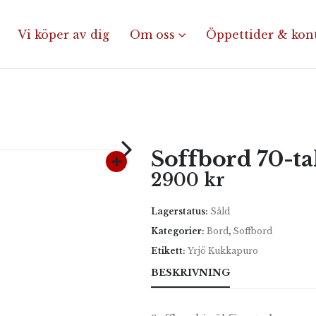
Vi köper av dig
Om oss
Öppettider & kon
Soffbord 70-ta
2900
kr
Lagerstatus:
Såld
Kategorier:
Bord
,
Soffbord
Etikett:
Yrjö Kukkapuro
BESKRIVNING