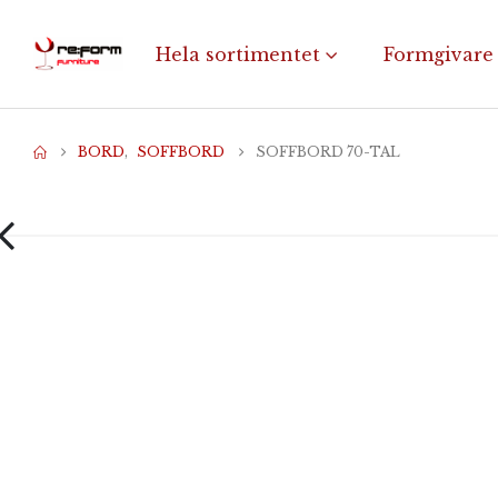
Hela sortimentet
Formgivare
BORD
,
SOFFBORD
SOFFBORD 70-TAL