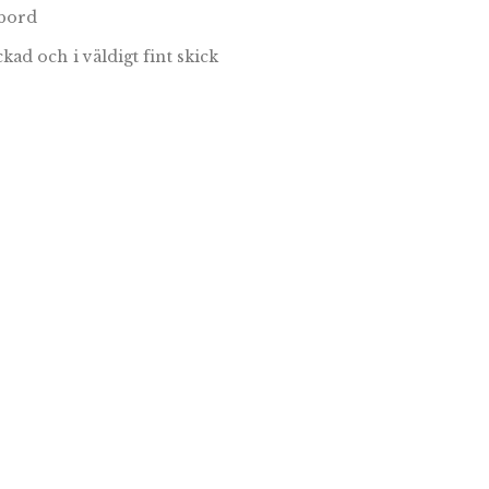
 bord
ad och i väldigt fint skick