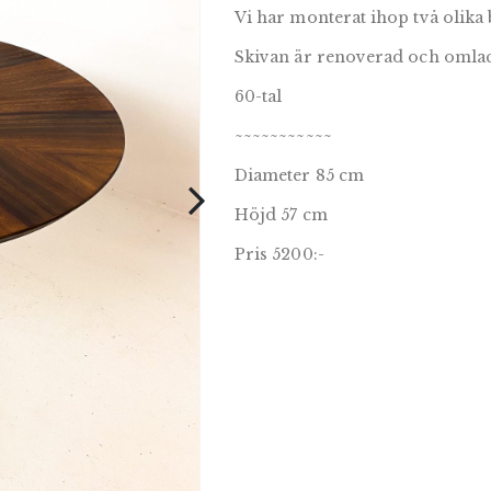
Vi har monterat ihop två olika
Skivan är renoverad och omlack
60-tal
~~~~~~~~~~~
Diameter 85 cm
Höjd 57 cm
Pris 5200:-