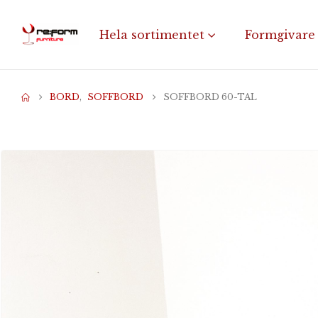
Hela sortimentet
Formgivare
BORD
,
SOFFBORD
SOFFBORD 60-TAL