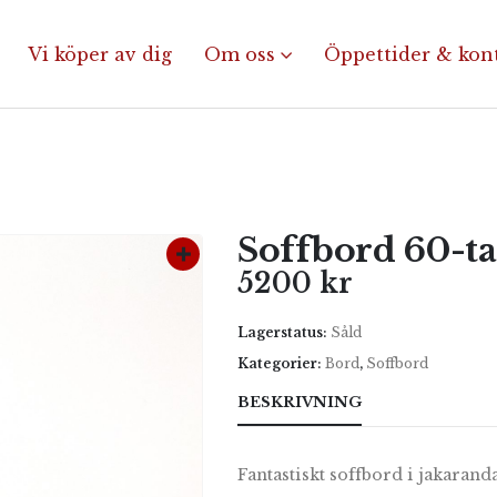
Vi köper av dig
Om oss
Öppettider & kon
Soffbord 60-ta
5200
kr
Lagerstatus:
Såld
Kategorier:
Bord
,
Soffbord
BESKRIVNING
Fantastiskt soffbord i jakaran