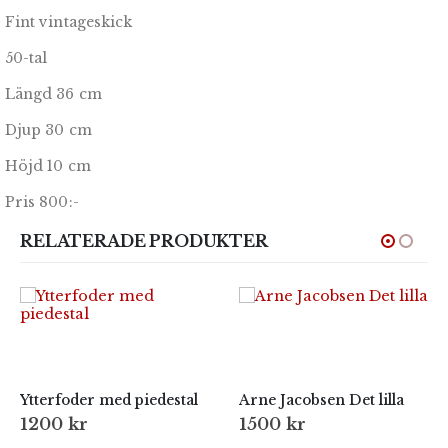
Fint vintageskick
50-tal
Längd 36 cm
Djup 30 cm
Höjd 10 cm
Pris 800:-
RELATERADE PRODUKTER
Ytterfoder med piedestal
Arne Jacobsen Det lilla
1200
kr
1500
kr