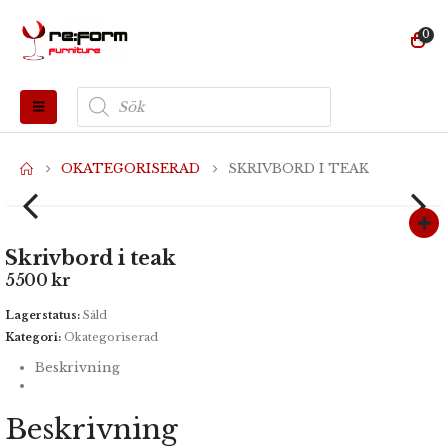
0
Produktsökning
OKATEGORISERAD
SKRIVBORD I TEAK
Skrivbord i teak
5500
kr
Lagerstatus:
Såld
Kategori:
Okategoriserad
Beskrivning
Beskrivning