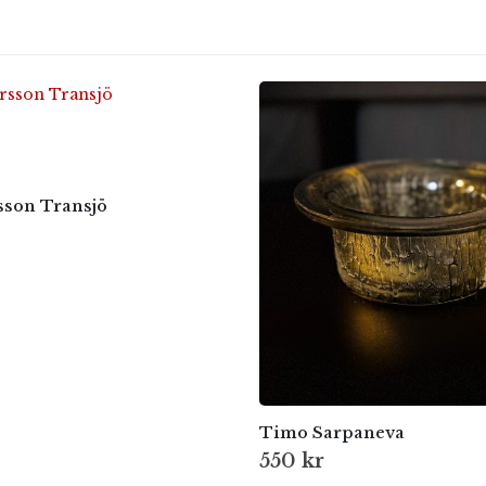
sson Transjö
Timo Sarpaneva
550
kr