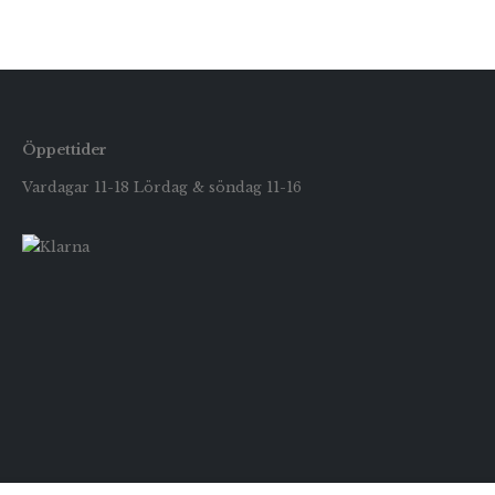
Öppettider
Vardagar 11-18 Lördag & söndag 11-16