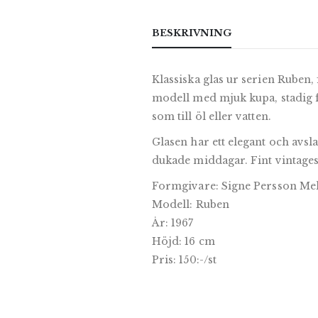
BESKRIVNING
Klassiska glas ur serien Ruben,
modell med mjuk kupa, stadig fo
som till öl eller vatten.
Glasen har ett elegant och avsl
dukade middagar. Fint vintage
Formgivare: Signe Persson Me
Modell: Ruben
År: 1967
Höjd: 16 cm
Pris: 150:-/st