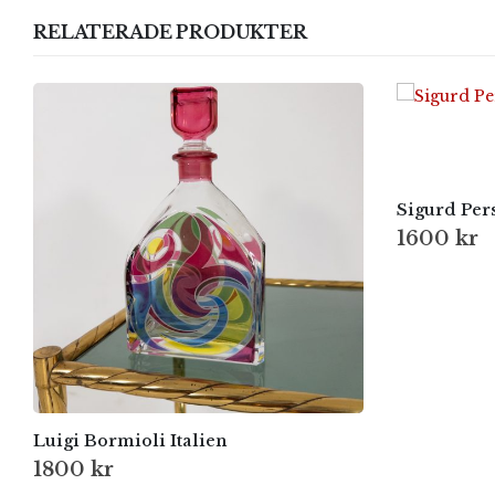
RELATERADE PRODUKTER
Sigurd Per
1600
kr
Luigi Bormioli Italien
1800
kr