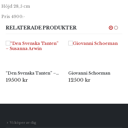
Höjd 28,5 cm
Pris 4900:-
RELATERADE PRODUKTER
“Den Svenska Tanten” – Susanna Arwin
Giovanni Schoeman
19500
kr
12500
kr
Vi köper av dig