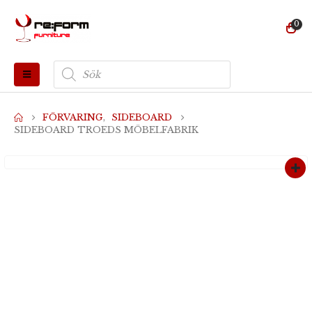
0
Produktsökning
FÖRVARING
,
SIDEBOARD
SIDEBOARD TROEDS MÖBELFABRIK