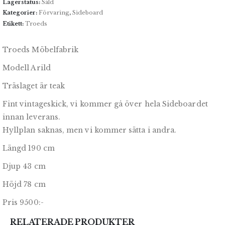
Lagerstatus:
Såld
Kategorier:
Förvaring
,
Sideboard
Etikett:
Troeds
Troeds Möbelfabrik
Modell Arild
Träslaget är teak
Fint vintageskick, vi kommer gå över hela Sideboardet
innan leverans.
Hyllplan saknas, men vi kommer sätta i andra.
Längd 190 cm
Djup 43 cm
Höjd 78 cm
Pris 9500:-
RELATERADE PRODUKTER