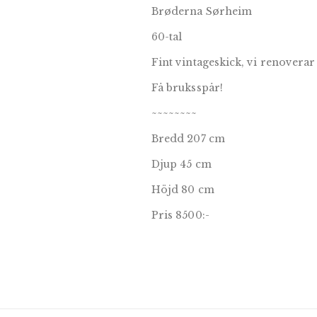
Brøderna Sørheim
60-tal
Fint vintageskick, vi renoverar
Få bruksspår!
~~~~~~~~
Bredd 207 cm
Djup 45 cm
Höjd 80 cm
Pris 8500:-