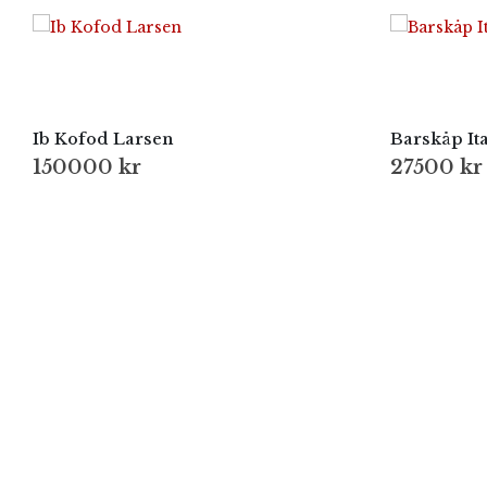
Ib Kofod Larsen
Barskåp Ita
150000
kr
27500
kr