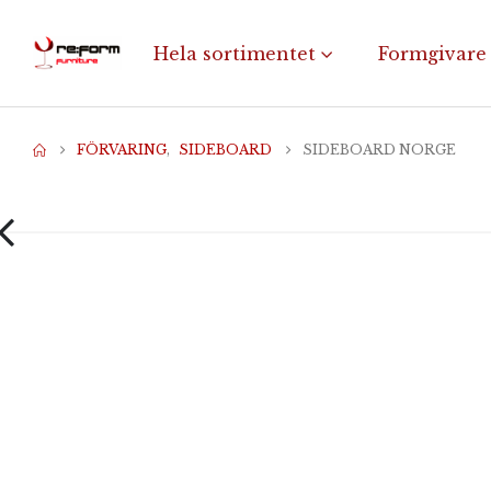
Hela sortimentet
Formgivare
FÖRVARING
,
SIDEBOARD
SIDEBOARD NORGE