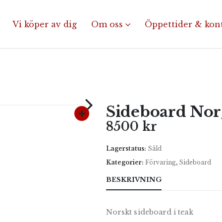
Vi köper av dig
Om oss
Öppettider & kon
Sideboard Nor
8500
kr
Lagerstatus:
Såld
Kategorier:
Förvaring
,
Sideboard
BESKRIVNING
Norskt sideboard i teak