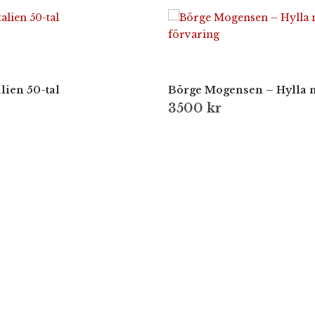
lien 50-tal
3500
kr