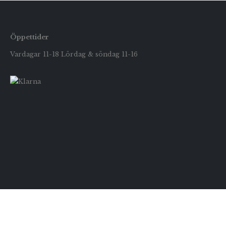
Öppettider
Vardagar 11-18 Lördag & söndag 11-16