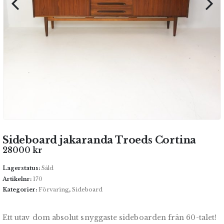
Sideboard jakaranda Troeds Cortina
28000
kr
Lagerstatus:
Såld
Artikelnr:
170
Kategorier:
Förvaring
,
Sideboard
Ett utav dom absolut snyggaste sideboarden från 60-talet!