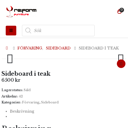
0
Produktsökning
FÖRVARING
,
SIDEBOARD
SIDEBOARD I TEAK
Sideboard i teak
6500
kr
Lagerstatus:
Såld
Artikelnr:
42
Kategorier:
Förvaring
,
Sideboard
Beskrivning