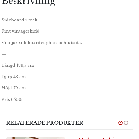
Beskrivning
Sideboard i teak.
Fint vintageskick!
Vi oljar sideboardet på in och utsida.
—
Längd 183,5 cm
Djup 43 cm
Höjd 79 cm
Pris 6500:-
RELATERADE PRODUKTER