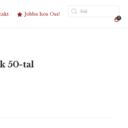
Produktsökning
takt
Jobba hos Oss!
0
k 50-tal