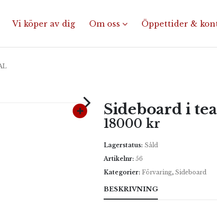
Vi köper av dig
Om oss
Öppettider & kon
AL
Sideboard i tea
18000
kr
Lagerstatus:
Såld
Artikelnr:
56
Kategorier:
Förvaring
,
Sideboard
BESKRIVNING