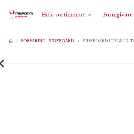
Hela sortimentet
Formgivare
FÖRVARING
,
SIDEBOARD
SIDEBOARD I TEAK 50-T