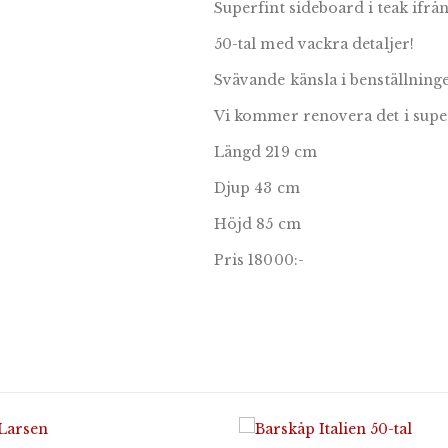
Superfint sideboard i teak ifrå
50-tal med vackra detaljer!
Svävande känsla i benställninge
Vi kommer renovera det i supe
Längd 219 cm
Djup 43 cm
Höjd 85 cm
Pris 18000:-