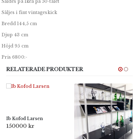
Såldes på Ikea på 50-talet
Säljes i fint vintageskick
Bredd 144,5 cm
Djup 43 cm
Höjd 95 cm
Pris 6800:-
RELATERADE PRODUKTER
Ib Kofod Larsen
150000
kr