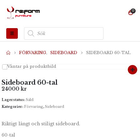
0
Produktsökning
FÖRVARING
,
SIDEBOARD
SIDEBOARD 60-TAL
Sideboard 60-tal
24000
kr
Lagerstatus:
Såld
Kategorier:
Förvaring
,
Sideboard
Riktigt långt och stiligt sideboard.
60-tal