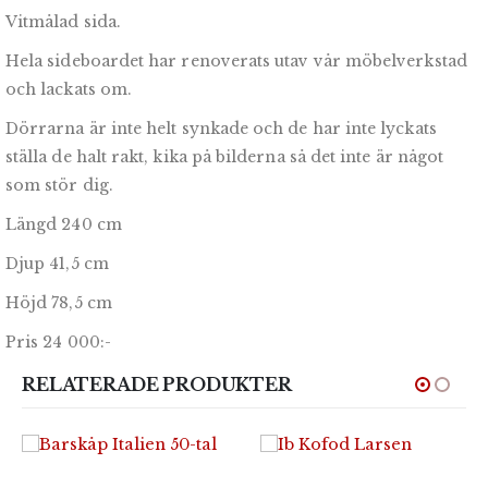
Vitmålad sida.
Hela sideboardet har renoverats utav vår möbelverkstad
och lackats om.
Dörrarna är inte helt synkade och de har inte lyckats
ställa de halt rakt, kika på bilderna så det inte är något
som stör dig.
Längd 240 cm
Djup 41,5 cm
Höjd 78,5 cm
Pris 24 000:-
RELATERADE PRODUKTER