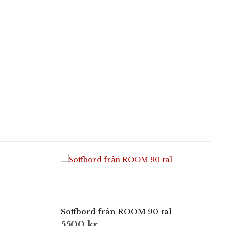
Soffbord från ROOM 90-tal
5500
kr