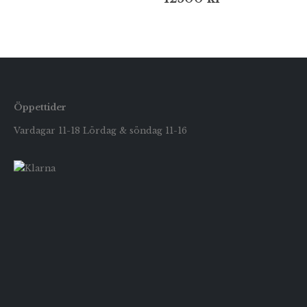
Öppettider
Vardagar 11-18 Lördag & söndag 11-16