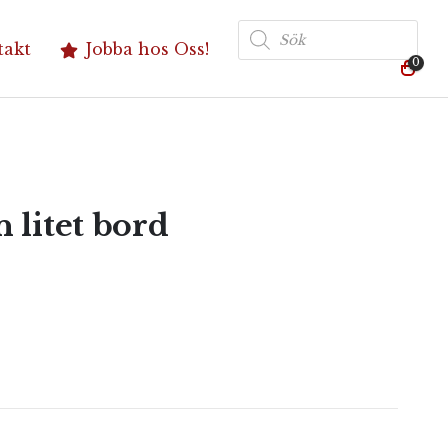
Produktsökning
takt
Jobba hos Oss!
0
 litet bord