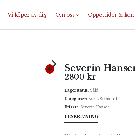
Vi köper av dig
Om oss
Öppettider & kon
Severin Hansen
2800
kr
Lagerstatus:
Såld
Kategorier:
Bord
,
Småbord
Etikett:
Severin Hansen
BESKRIVNING