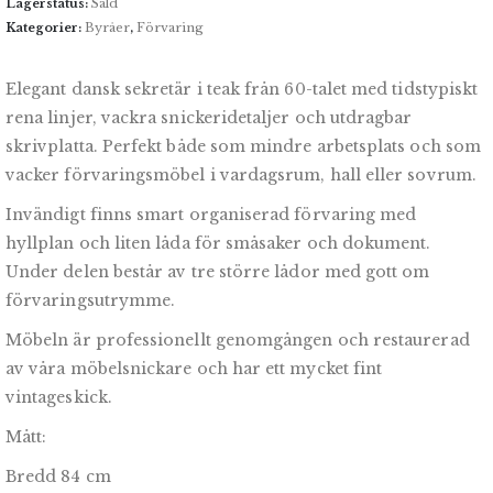
Lagerstatus:
Såld
Kategorier:
Byråer
,
Förvaring
Elegant dansk sekretär i teak från 60-talet med tidstypiskt
rena linjer, vackra snickeridetaljer och utdragbar
skrivplatta. Perfekt både som mindre arbetsplats och som
vacker förvaringsmöbel i vardagsrum, hall eller sovrum.
Invändigt finns smart organiserad förvaring med
hyllplan och liten låda för småsaker och dokument.
Under delen består av tre större lådor med gott om
förvaringsutrymme.
Möbeln är professionellt genomgången och restaurerad
av våra möbelsnickare och har ett mycket fint
vintageskick.
Mått:
Bredd 84 cm