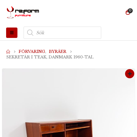
0
Produktsökning
FÖRVARING
,
BYRÅER
SEKRETÄR I TEAK, DANMARK 1960-TAL