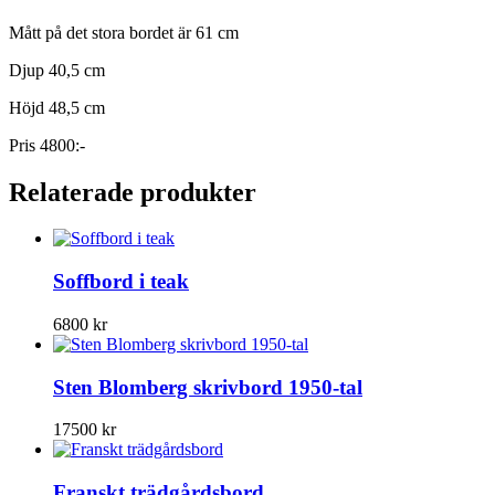
Mått på det stora bordet är 61 cm
Djup 40,5 cm
Höjd 48,5 cm
Pris 4800:-
Relaterade produkter
Soffbord i teak
6800
kr
Sten Blomberg skrivbord 1950-tal
17500
kr
Franskt trädgårdsbord