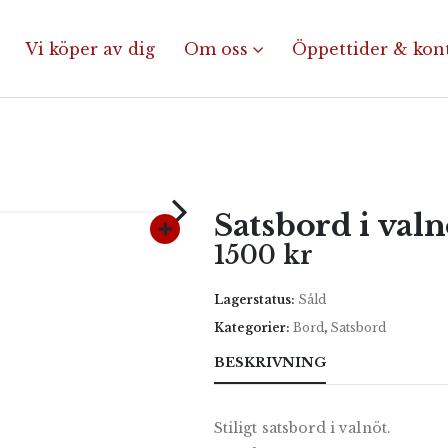
Vi köper av dig
Om oss
Öppettider & kon
Satsbord i valn
1500
kr
Lagerstatus:
Såld
Kategorier:
Bord
,
Satsbord
BESKRIVNING
Stiligt satsbord i valnöt.