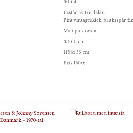
60-tal
Består av tre delar.
Fint vintageskick, bruksspår fi
Mått på största
33×60 cm
Höjd 56 cm
Pris 1500:-