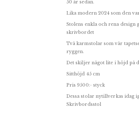
50 år sedan.
Lika modern 2024 som den var
Stolens enkla och rena design 
skrivbordet
Två karmstolar som vår tapetser
ryggen.
Det skiljer något lite i höjd på
Sitthöjd 45 cm
Pris 9500:- styck
Dessa stolar nytillverkas idag i
Skrivbordsstol