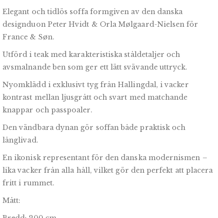
Elegant och tidlös soffa formgiven av den danska
designduon Peter Hvidt & Orla Mølgaard-Nielsen för
France & Søn.
Utförd i teak med karakteristiska ståldetaljer och
avsmalnande ben som ger ett lätt svävande uttryck.
Nyomklädd i exklusivt tyg från Hallingdal, i vacker
kontrast mellan ljusgrått och svart med matchande
knappar och passpoaler.
Den vändbara dynan gör soffan både praktisk och
långlivad.
En ikonisk representant för den danska modernismen –
lika vacker från alla håll, vilket gör den perfekt att placera
fritt i rummet.
Mått: