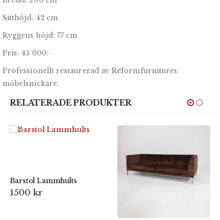
Bredd: 200 cm
Sitthöjd: 42 cm
Ryggens höjd: 77 cm
Pris: 45 000:-
Professionellt restaurerad av Reformfurnitures
möbelsnickare.
RELATERADE PRODUKTER
Barstol Lammhults
1500
kr