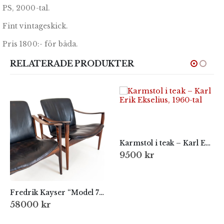
PS, 2000-tal.
Fint vintageskick.
Pris 1800:- för båda.
RELATERADE PRODUKTER
Karmstol i teak – Karl Erik Ekselius, 1960-tal
9500
kr
Fredrik Kayser “Model 711” – Vatne Lenestolfabrikk, Norge – 1960-tal
58000
kr