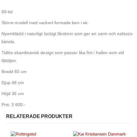
60-tal
Större modell med vackert formade ben i ek.
Nyomklädd i naturligt lockigt fårskinn som ger en varm och exklusiv
känsla.
Tidlös skandinavisk design som passar lika fint i hallen som vid
fåtöljen.
Bredd 60 cm
Djup 48 cm
Höjd 36 cm
Pris: 3 600:-
RELATERADE PRODUKTER